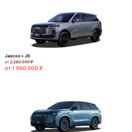
Jaecoo • J6
от
2 290 000 ₽
от
1 950 000 ₽