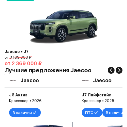
Jaecoo • J7
от
3 169 000 ₽
от
2 369 000 ₽
Лучшие предложения Jaecoo
Jaecoo
Jaecoo
J6 Актив
J7 Лайфстайл
Кроссовер • 2026
Кроссовер • 2025
В наличии
ПТС
В наличии