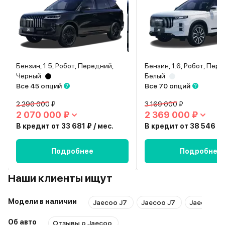
Бензин, 1.5, Робот, Передний,
Бензин, 1.6, Робот, Пер
Черный
Белый
Все 45 опций
Все 70 опций
2 290 000 ₽
3 169 000 ₽
2 070 000 ₽
2 369 000 ₽
В кредит от 33 681 ₽ / мес.
В кредит от 38 546 ₽ 
Подробнее
Подробнее
Наши клиенты ищут
Модели в наличии
Jaecoo J7
Jaecoo J7
Jaecoo J8
Об авто
Отзывы о Jaecoo