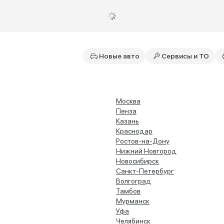
Новые авто
Сервисы и ТО
Москва
Пенза
Казань
Краснодар
Ростов-на-Дону
Нижний Новгород
Новосибирск
Санкт-Петербург
Волгоград
Тамбов
Мурманск
Уфа
Челябинск