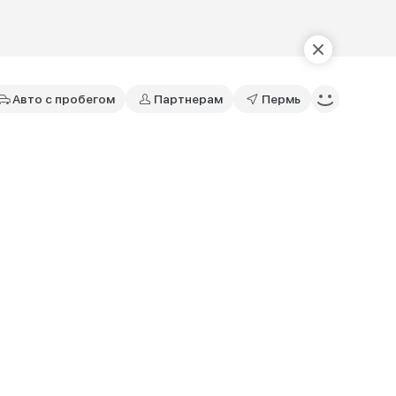
Авто с пробегом
Партнерам
Пермь