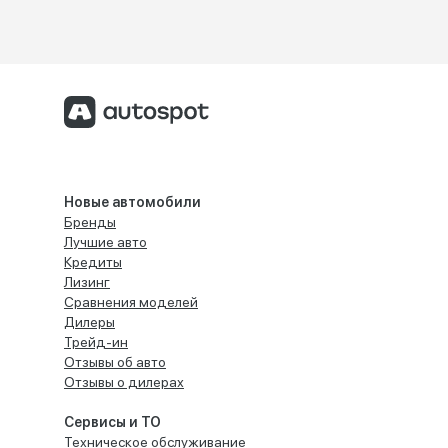
Новые автомобили
Бренды
Лучшие авто
Кредиты
Лизинг
Сравнения моделей
Дилеры
Трейд-ин
Отзывы об авто
Отзывы о дилерах
Сервисы и ТО
Техническое обслуживание