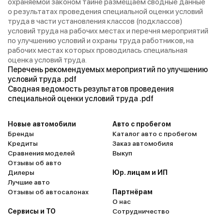
охраняемой законом тайне размещаем сводные данные
о результатах проведения специальной оценки условий
труда в части установления классов (подклассов)
условий труда на рабочих местах и перечня мероприятий
по улучшению условий и охраны труда работников, на
рабочих местах которых проводилась специальная
оценка условий труда.
Перечень рекомендуемых мероприятий по улучшению
условий труда .pdf
Сводная ведомость результатов проведения
специальной оценки условий труда .pdf
Новые автомобили
Авто с пробегом
Бренды
Каталог авто с пробегом
Кредиты
Заказ автомобиля
Сравнения моделей
Выкуп
Отзывы об авто
Дилеры
Юр. лицам и ИП
Лучшие авто
Отзывы об автосалонах
Партнёрам
О нас
Сервисы и ТО
Сотрудничество