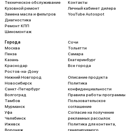
Техническое обслуживание
Контакты
Кузовной ремонт
Личный кабинет дилера
Замена масла и фильтров
YouTube Autospot
Диагностика
Ремонт КПП
Шиномонтаж
Города
Сочи
Москва
Тольятти
Пенза
Самара
Казань
Екатеринбург
Краснодар
Все города
Ростов-на-Дону
Нижний Новгород
Описание продукта
Новосибирск
Политика
Санкт-Петербург
конфиденциальности
Волгоград
Правила работы программы
Тамбов
Пользовательское
Мурманск
соглашение
Уфа
Согласие на получение
Челябинск
рекламных рассылок
Ижевск
Политика для контента,
Воронеж
генерируемого