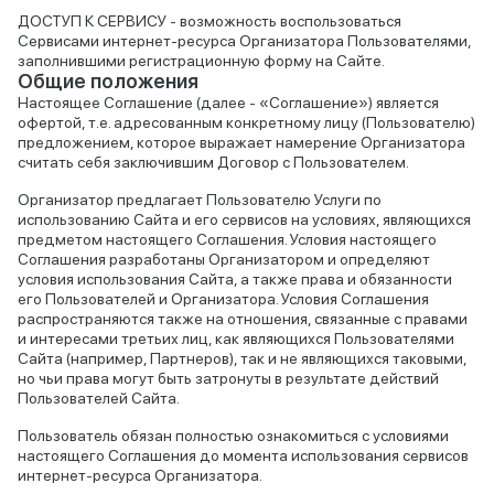
ДОСТУП К СЕРВИСУ - возможность воспользоваться
Сервисами интернет-ресурса Организатора Пользователями,
заполнившими регистрационную форму на Сайте.
Общие положения
Настоящее Соглашение (далее - «Соглашение») является
офертой, т.е. адресованным конкретному лицу (Пользователю)
предложением, которое выражает намерение Организатора
считать себя заключившим Договор с Пользователем.
Организатор предлагает Пользователю Услуги по
использованию Сайта и его сервисов на условиях, являющихся
предметом настоящего Соглашения. Условия настоящего
Соглашения разработаны Организатором и определяют
условия использования Сайта, а также права и обязанности
его Пользователей и Организатора. Условия Соглашения
распространяются также на отношения, связанные с правами
и интересами третьих лиц, как являющихся Пользователями
Сайта (например, Партнеров), так и не являющихся таковыми,
но чьи права могут быть затронуты в результате действий
Пользователей Сайта.
Пользователь обязан полностью ознакомиться с условиями
настоящего Соглашения до момента использования сервисов
интернет-ресурса Организатора.