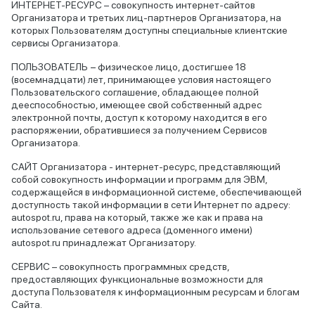
ИНТЕРНЕТ-РЕСУРС – совокупность интернет-сайтов
Организатора и третьих лиц-партнеров Организатора, на
которых Пользователям доступны специальные клиентские
сервисы Организатора.
ПОЛЬЗОВАТЕЛЬ − физическое лицо, достигшее 18
(восемнадцати) лет, принимающее условия настоящего
Пользовательского соглашение, обладающее полной
дееспособностью, имеющее свой собственный адрес
электронной почты, доступ к которому находится в его
распоряжении, обратившиеся за получением Сервисов
Организатора.
CАЙТ Организатора - интернет-ресурс, представляющий
собой совокупность информации и программ для ЭВМ,
содержащейся в информационной системе, обеспечивающей
доступность такой информации в сети Интернет по адресу:
autospot.ru, права на который, также же как и права на
использование сетевого адреса (доменного имени)
autospot.ru принадлежат Организатору.
СЕРВИС – совокупность программных средств,
предоставляющих функциональные возможности для
доступа Пользователя к информационным ресурсам и блогам
Сайта.