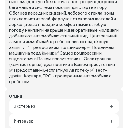
система доступа без ключа, электропривод крышки
багажника и система помощи при старте в гору.
Обогрев передних сидений, лобового стекла, зоны
стеклоочистителей, форсунок стеклоомывателей и
зеркал делает поездки комфортными в любую
погоду. Рейлинги на крыше и декоративные молдинги
добавляют автомобилю стильный вид. Центральный
замок и иммобилайзер обеспечивают надёжную
защиту. ✅ Предоставим толщиномер ✅ Поднимем
машину на подъёмник ✅ Замер компрессии и
эндоскопия в Вашем присутствии ✅ Электронная
(компьютерная) диагностика в Вашем присутствии
✅ Предоставим Бесплатную Автотеку ✅ Тест-
драйв Форвард ПРО - проверенные автомобили с
пробегом
Опции
Экстерьер
Интерьер