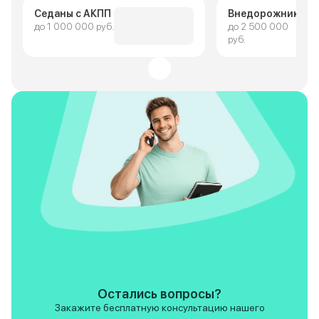
Седаны с АКПП
Внедорожники
до 1 000 000 руб.
до 2 500 000
руб.
Остались вопросы?
Закажите бесплатную консультацию нашего