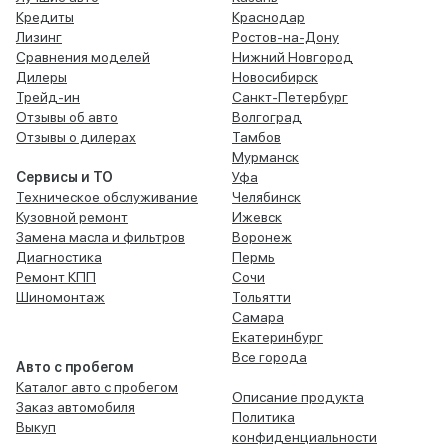
Кредиты
Краснодар
Лизинг
Ростов-на-Дону
Сравнения моделей
Нижний Новгород
Дилеры
Новосибирск
Трейд-ин
Санкт-Петербург
Отзывы об авто
Волгоград
Отзывы о дилерах
Тамбов
Мурманск
Сервисы и ТО
Уфа
Техническое обслуживание
Челябинск
Кузовной ремонт
Ижевск
Замена масла и фильтров
Воронеж
Диагностика
Пермь
Ремонт КПП
Сочи
Шиномонтаж
Тольятти
Самара
Екатеринбург
Все города
Авто с пробегом
Каталог авто с пробегом
Описание продукта
Заказ автомобиля
Политика
Выкуп
конфиденциальности